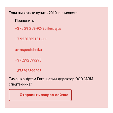
Если вы хотите купить 2010, вы можете:
Позвонить:
+375 29 259-92-95
Беларусь
+7 9250589151
СНГ
avmspectehnika
+375292599295
+375292599295
Тимошко Артём Евгеньевич директор ООО "АВМ
спецтехника"
Отправить запрос сейчас