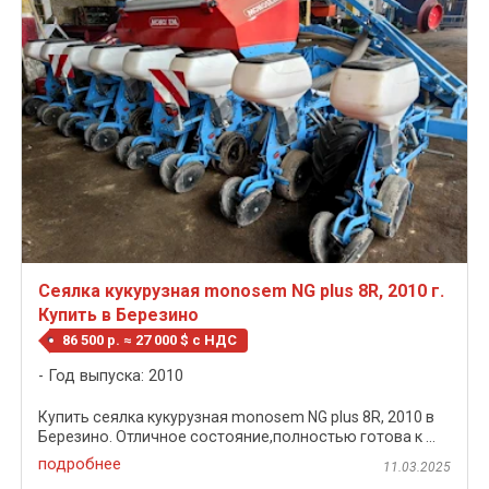
Сеялка кукурузная monosem NG plus 8R, 2010 г.
Купить в Березино
86 500 р. ≈ 27 000 $ c НДС
Год выпуска: 2010
Купить сеялка кукурузная monosem NG plus 8R, 2010 в
Березино. Отличное состояние,полностью готова к ...
подробнее
11.03.2025