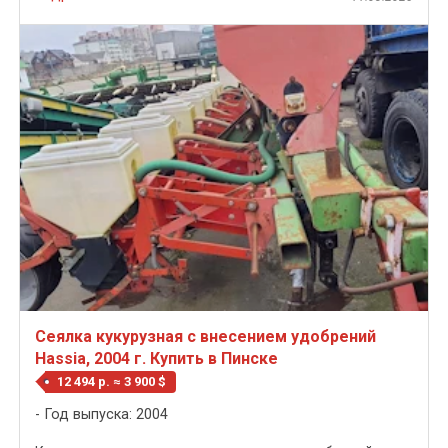
Сеялка кукурузная с внесением удобрений
Hassia, 2004 г. Купить в Пинске
12 494 р. ≈ 3 900 $
Год выпуска: 2004