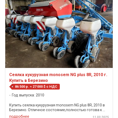
Сеялка кукурузная monosem NG plus 8R, 2010 г.
Купить в Березино
86 500 р. ≈ 27 000 $ c НДС
Год выпуска: 2010
Купить сеялка кукурузная monosem NG plus 8R, 2010 в
Березино. Отличное состояние,полностью готова к ...
подробнее
11.03.2025