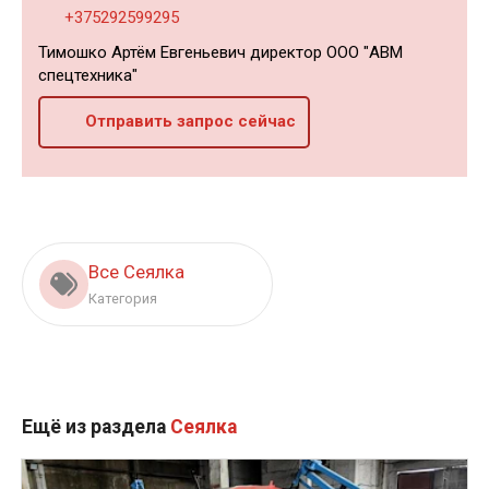
+375292599295
Тимошко Артём Евгеньевич директор ООО "АВМ
спецтехника"
Отправить запрос сейчас
Все Сеялка
Категория
Ещё из раздела
Сеялка